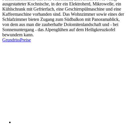
ausgestatteter Kochnische, in der ein Elektroherd, Mikrowelle, ein
Kühlschrank mit Gefrierfach, eine Geschirrspülmaschine und eine
Kaffeemaschine vorhanden sind. Das Wohnzimmer sowie eines der
Schlafzimmer bieten Zugang zum Südbalkon mit Panoramablick,
von dem aus man die zauberhafte Dolomitenlandschaft und - bei
Sonnenuntergang - das Alpenglühen auf dem Heiligkreuzkofel
bewundern kann.
Grundriss
Preise