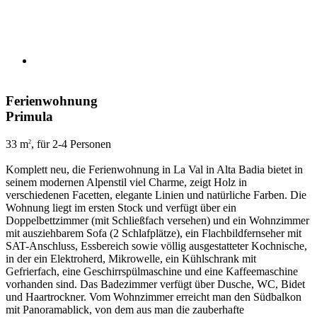
Ferienwohnung
Primula
33 m
, für 2-4 Personen
2
Komplett neu, die Ferienwohnung in La Val in Alta Badia bietet in
seinem modernen Alpenstil viel Charme, zeigt Holz in
verschiedenen Facetten, elegante Linien und natürliche Farben. Die
Wohnung liegt im ersten Stock und verfügt über ein
Doppelbettzimmer (mit Schließfach versehen) und ein Wohnzimmer
mit ausziehbarem Sofa (2 Schlafplätze), ein Flachbildfernseher mit
SAT-Anschluss, Essbereich sowie völlig ausgestatteter Kochnische,
in der ein Elektroherd, Mikrowelle, ein Kühlschrank mit
Gefrierfach, eine Geschirrspülmaschine und eine Kaffeemaschine
vorhanden sind. Das Badezimmer verfügt über Dusche, WC, Bidet
und Haartrockner. Vom Wohnzimmer erreicht man den Südbalkon
mit Panoramablick, von dem aus man die zauberhafte