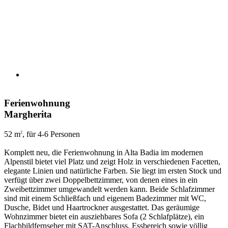
Ferienwohnung
Margherita
52 m
, für 4-6 Personen
2
Komplett neu, die Ferienwohnung in Alta Badia im modernen
Alpenstil bietet viel Platz und zeigt Holz in verschiedenen Facetten,
elegante Linien und natürliche Farben. Sie liegt im ersten Stock und
verfügt über zwei Doppelbettzimmer, von denen eines in ein
Zweibettzimmer umgewandelt werden kann. Beide Schlafzimmer
sind mit einem Schließfach und eigenem Badezimmer mit WC,
Dusche, Bidet und Haartrockner ausgestattet. Das geräumige
Wohnzimmer bietet ein ausziehbares Sofa (2 Schlafplätze), ein
Flachbildfernseher mit SAT-Anschluss, Essbereich sowie völlig