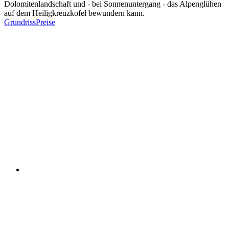
Dolomitenlandschaft und - bei Sonnenuntergang - das Alpenglühen
auf dem Heiligkreuzkofel bewundern kann.
Grundriss
Preise